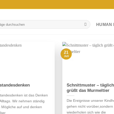
HUMAN 
21
Juli
standesdenken
Schnittmuster – täglich
grüßt das Murmeltier
standesdenken ist das Denken
Die Ereignisse unserer Kindh
Alltags. Wir nehmen ständig
gehen nicht vorüber,sondern
s Mögliche auf und denken
wiederholen sich wie die
über