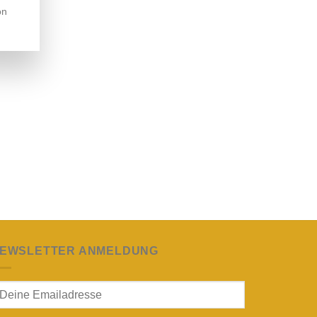
on
EWSLETTER ANMELDUNG