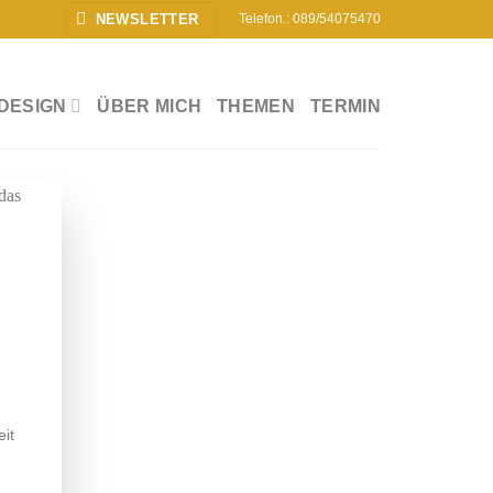
NEWSLETTER
Telefon.: 089/54075470
DESIGN
ÜBER MICH
THEMEN
TERMIN
eit