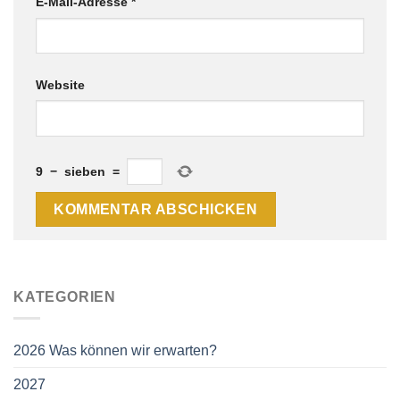
E-Mail-Adresse
*
Website
9
−
sieben
=
KATEGORIEN
2026 Was können wir erwarten?
2027