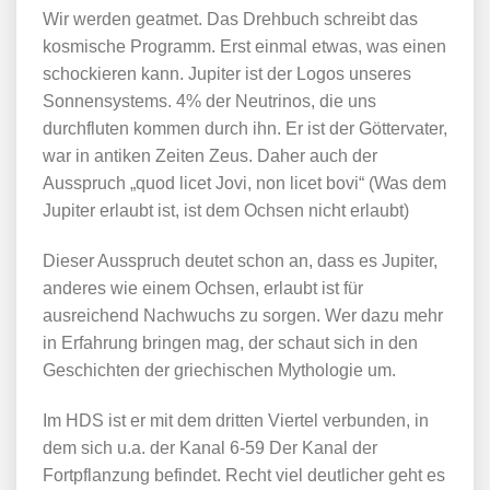
Wir werden geatmet. Das Drehbuch schreibt das
kosmische Programm. Erst einmal etwas, was einen
schockieren kann. Jupiter ist der Logos unseres
Sonnensystems. 4% der Neutrinos, die uns
durchfluten kommen durch ihn. Er ist der Göttervater,
war in antiken Zeiten Zeus. Daher auch der
Ausspruch „quod licet Jovi, non licet bovi“ (Was dem
Jupiter erlaubt ist, ist dem Ochsen nicht erlaubt)
Dieser Ausspruch deutet schon an, dass es Jupiter,
anderes wie einem Ochsen, erlaubt ist für
ausreichend Nachwuchs zu sorgen. Wer dazu mehr
in Erfahrung bringen mag, der schaut sich in den
Geschichten der griechischen Mythologie um.
Im HDS ist er mit dem dritten Viertel verbunden, in
dem sich u.a. der Kanal 6-59 Der Kanal der
Fortpflanzung befindet. Recht viel deutlicher geht es