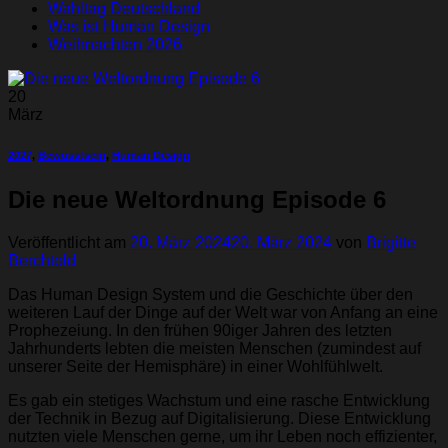
Wahltag Deutschland
Was ist Human Design
Weihnachten 2026
20
März
2027
,
Bewusstsein
,
Human Design
Die neue Weltordnung Episode 6
Veröffentlicht am
20. März 2024
20. März 2024
von
Brigitte
Berchtold
Das Human Design System und die Geschichte über den
weiteren Lauf der Dinge auf der Welt war von Anfang an eine
Prophezeiung. In den frühen 90iger Jahren des letzten
Jahrhunderts lebten die meisten Menschen (zumindest auf
unserer Seite der Hemisphäre) in einer Wohlfühlwelt.
Es gab ein stetiges Wachstum und eine rasche Entwicklung
der Technik in Bezug auf Digitalisierung. Diese Entwicklung
nutzten viele Menschen gerne, um ihr Leben noch effizienter,