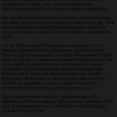
Damals hieß er noch Zeus. Das Bewusstsein der
Menschheit entwickelt sich halt sehr langsam dafür stetig.
Bei den alten Griechen wurde er immer in Zusammenhang
mit
mehr
gesetzt und zwar damals mit mehr Kinder, die nicht
immer moralisch einwandfrei gezeugt wurden. Jupiter ist
eine Art Inkarnationsrampe. Dazu bei anderer Gelegenheit
mehr.
Als die Römer auf der Weltenbühne erschienen, um ihr
heiliges römisches Reich aufzubauen, wurde Zeus von
ihnen in Jupiter umbenannt. Das wohl bekannteste Ereignis
rund um Jupiter, im wahrsten Sinne des Wortes, war im Jahr
1610. Galileo Galilei entdeckte vier Monde, die Jupiter
umkreisten. Die Geschehnisse waren der katholischen
Kirche nicht so recht und Galileo kam Besuch von der
Inquisition. Mit der Epoche der Inquisition stell ich es mir
ähnlich vor wie heute, wenn es aufgrund von einem
bestimmten Verdacht Hausdurchsuchungen gibt.
Den entsprechenden Verdacht hat damals eben die
katholische Kirche festgelegt. Was nicht sein darf kann nicht
sein. Die Sonne dreht sich um die Erde und damit Basta…
und die Sonne ist Rom.