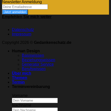
Newsletter Anmeldung
Jetzt anmelden
Empfehlen Sie mich weiter
Datenschutz
Impressum
Copyright 2026 ©
Gedankenschatz.de
Human Design
Basiswissen
Beziehungswissen
Generator Service
Berufswissen
Über mich
Themen
Termin
Terminvereinbarung
Vorname
Nachname