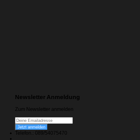
Newsletter Anmeldung
Zum Newsletter anmelden
Jetzt anmelden
Telefon.: 089/54075470