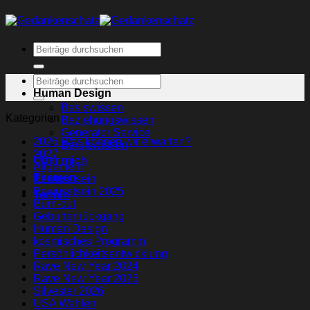
Human Design
Basiswissen
Kategorien
Beziehungswissen
Generator Service
2026 Was können wir erwarten?
Berufswissen
2027
Über mich
Allgemein
Themen
Bewusstsein
Bewusstsein 2025
Termin
Burn-out
Geburtenrückgang
Human Design
kosmisches Programm
Persönlichkeitsentwicklung
Rave New Year 2024
Rave New Year 2025
Silvester 2026
USA Wahlen