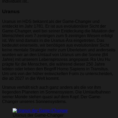
individuell ist..
Uranus
Uranus im HDS bekannt als der Game-Changer und
entdeckt im Jahr 1781. Er ist aus evolutionärer Sicht der
Game-Changer, weil bei seiner Entdeckung die Mutation der
Menschheit vom 7-zentrigen zum 9-zentrigen Wesen erfolgt
ist. Wir sind damals in die Uranus-Ära eingetreten. Das
bedeutet einerseits, wir benötigen aus evolutionärer Sicht
keine mentale Strategie mehr zum Überleben und anderseits
wurden wir an den Umlauf von Uranus um die Sonne (84
Jahre) mit unserem Lebensprozess angepasst. Ra Uru Hu
prägte für die Menschen, die während dieser 250 Jahre
lebten oder leben den Begriff Homo Sapiens in Transitus.
Um uns von der höher entwickelten Form zu unterscheiden,
die ab 2027 in die Welt kommt.
Uranus verhält sich auch ganz anders als die vor ihm
liegenden Planeten im Sonnensystem. Die Umlaufbahnen
seiner Monde stehen quasi auf dem Kopf. Der Game-
Changer unseres Sonnensystems.
Uranus der Game-Changer