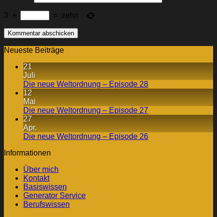
3
+
=
zehn
Neueste Beiträge
21
Juli
Die neue Weltordnung – Episode 28
12
Mai
Die neue Weltordnung – Episode 27
27
Apr.
Die neue Weltordnung – Episode 26
Informationen
Über mich
Kontakt
Basiswissen
Generator Service
Berufswissen