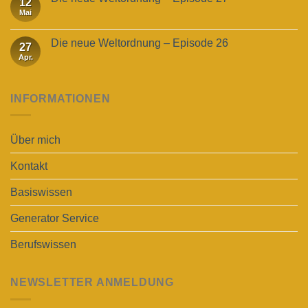
12
Mai
Die neue Weltordnung – Episode 26
27
Apr.
INFORMATIONEN
Über mich
Kontakt
Basiswissen
Generator Service
Berufswissen
NEWSLETTER ANMELDUNG