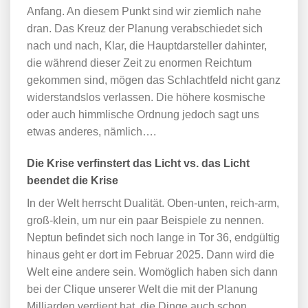
Anfang. An diesem Punkt sind wir ziemlich nahe
dran. Das Kreuz der Planung verabschiedet sich
nach und nach, Klar, die Hauptdarsteller dahinter,
die während dieser Zeit zu enormen Reichtum
gekommen sind, mögen das Schlachtfeld nicht ganz
widerstandslos verlassen. Die höhere kosmische
oder auch himmlische Ordnung jedoch sagt uns
etwas anderes, nämlich….
Die Krise verfinstert das Licht vs. das Licht
beendet die Krise
In der Welt herrscht Dualität. Oben-unten, reich-arm,
groß-klein, um nur ein paar Beispiele zu nennen.
Neptun befindet sich noch lange in Tor 36, endgültig
hinaus geht er dort im Februar 2025. Dann wird die
Welt eine andere sein. Womöglich haben sich dann
bei der Clique unserer Welt die mit der Planung
Milliarden verdient hat, die Dinge auch schon