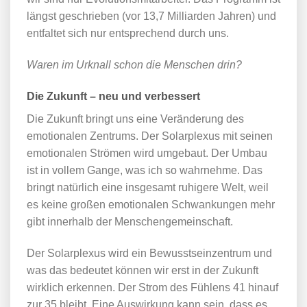
längst geschrieben (vor 13,7 Milliarden Jahren) und
entfaltet sich nur entsprechend durch uns.
Waren im Urknall schon die Menschen drin?
Die Zukunft – neu und verbessert
Die Zukunft bringt uns eine Veränderung des
emotionalen Zentrums. Der Solarplexus mit seinen
emotionalen Strömen wird umgebaut. Der Umbau
ist in vollem Gange, was ich so wahrnehme. Das
bringt natürlich eine insgesamt ruhigere Welt, weil
es keine großen emotionalen Schwankungen mehr
gibt innerhalb der Menschengemeinschaft.
Der Solarplexus wird ein Bewusstseinzentrum und
was das bedeutet können wir erst in der Zukunft
wirklich erkennen. Der Strom des Fühlens 41 hinauf
zur 35 bleibt. Eine Auswirkung kann sein, dass es