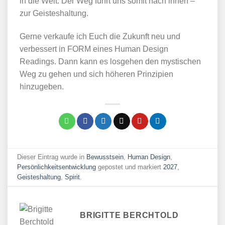
in die Welt. Der Weg führt uns somit nach innen –
zur Geisteshaltung.
Gerne verkaufe ich Euch die Zukunft neu und
verbessert in FORM eines Human Design
Readings. Dann kann es losgehen den mystischen
Weg zu gehen und sich höheren Prinzipien
hinzugeben.
Dieser Eintrag wurde in
Bewusstsein
,
Human Design
,
Persönlichkeitsentwicklung
gepostet und markiert
2027
,
Geisteshaltung
,
Spirit
.
BRIGITTE BERCHTOLD