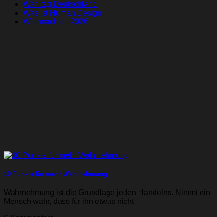
Wahltag Deutschland
Was ist Human Design
Weihnachten 2026
10 Punkte für mehr Wahrnehmung
Wahrnehmung ist die Grundlage jeden Handelns. Nimmt ein
Mensch wahr, dass für ihn etwas nicht