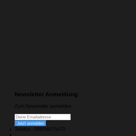
Newsletter Anmeldung
Zum Newsletter anmelden
Jetzt anmelden
Telefon.: 089/54075470