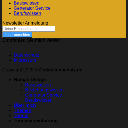
Basiswissen
Generator Service
Berufswissen
Newsletter Anmeldung
Jetzt anmelden
Empfehlen Sie mich weiter
Datenschutz
Impressum
Copyright 2026 ©
Gedankenschatz.de
Human Design
Basiswissen
Beziehungswissen
Generator Service
Berufswissen
Über mich
Themen
Termin
Terminvereinbarung