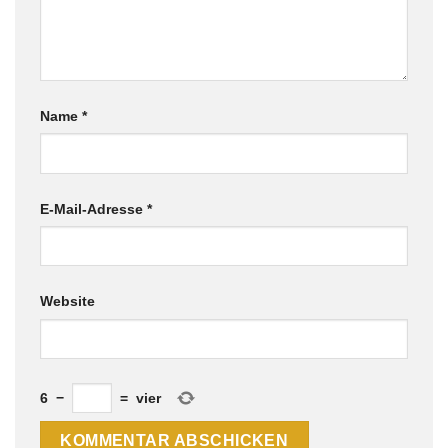
Name
*
E-Mail-Adresse
*
Website
6
−
=
vier