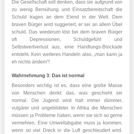
Die Gesellschaft soll denken, dass sie aufgrund von
zu wenig Bemühung und Einsatzbereitschaft die
Schuld tragen an dem Elend in der Welt. Dem
braven Bürger wird suggeriert, er sei an allem Übel
schuld. Das wiederum löst bei dem braven Bürger
oft Depressionen, Schuldgefühl und
Selbstwertverlust aus, eine Handlungs-Blockade
entsteht. Kein weiteres Handeln also, „man kann ja
eh nichts ändern“!
Wahrnehmung 3: Das ist normal
Besonders wichtig ist es, dass eine große Masse
von Menschen denkt: das, was geschieht sei
normal. Die Jugend wird halt immer dümmer,
vulgärer und ungebildeter. In Afrika die Menschen
müssen ja Probleme haben, wenn sie sich so gerne
vermehren. Eine Umweltabgabe muss ja kommen,
wenn so viel Dreck in die Luft geschleudert wird.