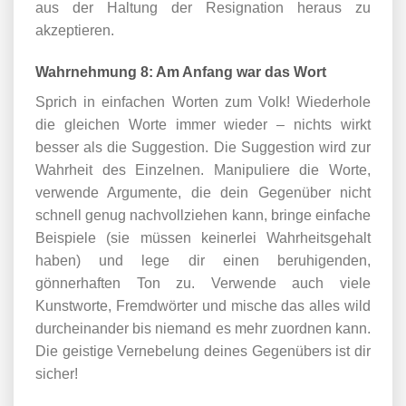
aus der Haltung der Resignation heraus zu
akzeptieren.
Wahrnehmung 8: Am Anfang war das Wort
Sprich in einfachen Worten zum Volk! Wiederhole
die gleichen Worte immer wieder – nichts wirkt
besser als die Suggestion. Die Suggestion wird zur
Wahrheit des Einzelnen. Manipuliere die Worte,
verwende Argumente, die dein Gegenüber nicht
schnell genug nachvollziehen kann, bringe einfache
Beispiele (sie müssen keinerlei Wahrheitsgehalt
haben) und lege dir einen beruhigenden,
gönnerhaften Ton zu. Verwende auch viele
Kunstworte, Fremdwörter und mische das alles wild
durcheinander bis niemand es mehr zuordnen kann.
Die geistige Vernebelung deines Gegenübers ist dir
sicher!