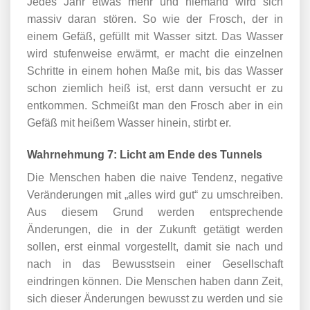
Jedes Jahr etwas mehr und niemand wird sich
massiv daran stören. So wie der Frosch, der in
einem Gefäß, gefüllt mit Wasser sitzt. Das Wasser
wird stufenweise erwärmt, er macht die einzelnen
Schritte in einem hohen Maße mit, bis das Wasser
schon ziemlich heiß ist, erst dann versucht er zu
entkommen. Schmeißt man den Frosch aber in ein
Gefäß mit heißem Wasser hinein, stirbt er.
Wahrnehmung 7: Licht am Ende des Tunnels
Die Menschen haben die naive Tendenz, negative
Veränderungen mit „alles wird gut“ zu umschreiben.
Aus diesem Grund werden entsprechende
Änderungen, die in der Zukunft getätigt werden
sollen, erst einmal vorgestellt, damit sie nach und
nach in das Bewusstsein einer Gesellschaft
eindringen können. Die Menschen haben dann Zeit,
sich dieser Änderungen bewusst zu werden und sie