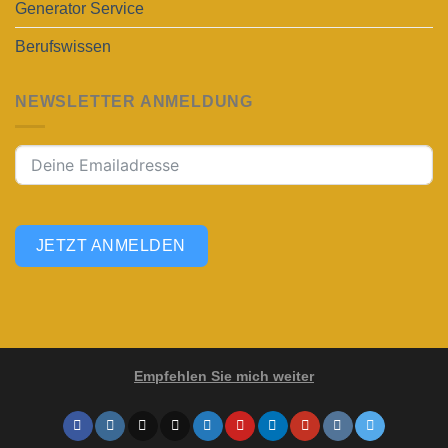
Generator Service
Berufswissen
NEWSLETTER ANMELDUNG
JETZT ANMELDEN
Empfehlen Sie mich weiter