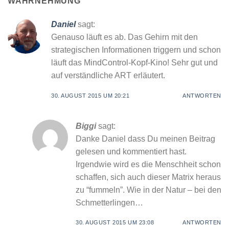
WAHRNEHMUNG
”
Daniel
sagt:
Genauso läuft es ab. Das Gehirn mit den
strategischen Informationen triggern und schon
läuft das MindControl-Kopf-Kino! Sehr gut und
auf verständliche ART erläutert.
30. AUGUST 2015 UM 20:21
ANTWORTEN
Biggi
sagt:
Danke Daniel dass Du meinen Beitrag
gelesen und kommentiert hast.
Irgendwie wird es die Menschheit schon
schaffen, sich auch dieser Matrix heraus
zu “fummeln”. Wie in der Natur – bei den
Schmetterlingen…
30. AUGUST 2015 UM 23:08
ANTWORTEN