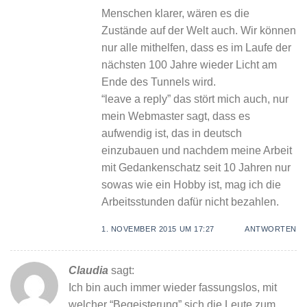
Menschen klarer, wären es die
Zustände auf der Welt auch. Wir können
nur alle mithelfen, dass es im Laufe der
nächsten 100 Jahre wieder Licht am
Ende des Tunnels wird.
“leave a reply” das stört mich auch, nur
mein Webmaster sagt, dass es
aufwendig ist, das in deutsch
einzubauen und nachdem meine Arbeit
mit Gedankenschatz seit 10 Jahren nur
sowas wie ein Hobby ist, mag ich die
Arbeitsstunden dafür nicht bezahlen.
1. NOVEMBER 2015 UM 17:27
ANTWORTEN
Claudia
sagt:
Ich bin auch immer wieder fassungslos, mit
welcher “Begeisterung” sich die Leute zum