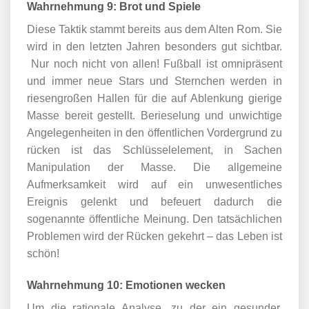
Wahrnehmung 9: Brot und Spiele
Diese Taktik stammt bereits aus dem Alten Rom. Sie
wird in den letzten Jahren besonders gut sichtbar.
Nur noch nicht von allen! Fußball ist omnipräsent
und immer neue Stars und Sternchen werden in
riesengroßen Hallen für die auf Ablenkung gierige
Masse bereit gestellt. Berieselung und unwichtige
Angelegenheiten in den öffentlichen Vordergrund zu
rücken ist das Schlüsselelement, in Sachen
Manipulation der Masse. Die allgemeine
Aufmerksamkeit wird auf ein unwesentliches
Ereignis gelenkt und befeuert dadurch die
sogenannte öffentliche Meinung. Den tatsächlichen
Problemen wird der Rücken gekehrt – das Leben ist
schön!
Wahrnehmung 10: Emotionen wecken
Um die rationale Analyse, zu der ein gesunder,