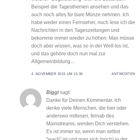
Beispiel die Tagesthemen ansehen und das
auch noch alles für bare Münze nehmen. Ich
habe weder einen Fernseher, noch lese ich die
Nachrichten in den Tageszeitungen und
bekomme immer wieder zu höhen: Man müsse
doch aber wissen, was so in der Welt los ist,
und das gehöre doch nun mal zur
Allgemeinbildung…
4. NOVEMBER 2015 UM 15:30
ANTWORTEN
Biggi
sagt:
Danke für Deinen Kommentar. Ich
denke viele Menschen, die hier oder
anderswo mitlesen, fernab des
Mainstreams, werden Dich verstehen.
Es ist immer so, wenn man selbst
“wach” ist und man sich (noch) in der